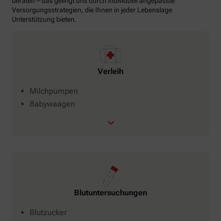
beraten – das gelingt uns durch individuell angepasste
Versorgungsstrategien, die Ihnen in jeder Lebenslage
Unterstützung bieten.
Verleih
Milchpumpen
Babywaagen
Blutuntersuchungen
Blutzucker